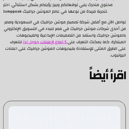
محتوى متحرك يلبي توقعاتكم ويبرز رؤيتكم بشكل استثنائي. اختر
Jumppeak لتجربة فريدة من نوعها في عالم الموشن جرافيك.
تواصل الآن مع أفضل شركة تصميم موشن جرافيك في السعودية ومصر
من أحدى شركات موشن جرافيك في مصر للبدء في التسويق الإلكتروني
بالموشن جرافيك واستفد من التصميمات الإبداعية والفيديوهات
المبتكرة. كما يمكنك التعرف على
5 انواع لإعلانات جوجل ادز
للتعرف
على الطرق المثلى للإستفادة بفيديوهات الموشن جرافيك على اعلانات
اليوتيوب.
اقرأ أيضاً