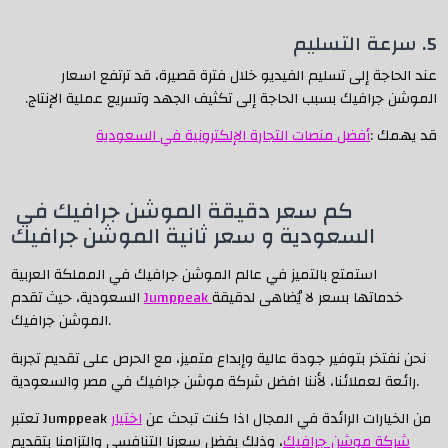
5. سرعة التسليم
عند الحاجة إلى تسليم الفيديو خلال فترة قصيرة، قد ترتفع اسعار
الموشن جرافيك بسبب الحاجة إلى تكثيف الجهد وتسريع عملية الإنتاج.
قد يهمك :
أفضل منصات التجارة الإلكترونية في السعودية
كم سعر دقيقة الموشن جرافيك في
السعودية و سعر ثانية الموشن جرافيك
استمتع بالتميز في عالم الموشن جرافيك في المملكة العربية
خدماتها بسعر لا يُضاهى لدقيقة
Jumppeak
السعودية، حيث تقدم
الموشن جرافيك.
نحن نفتخر بتوفير جودة عالية وإبداع متميز، مع الحرص على تقديم تجربة
رائعة لعملائنا، لأننا افضل شركة موشن جرافيك في مصر والسعودية.
تعتبر Jumppeak من الخيارات الرائدة في المجال اذا كنت تبحث عن
اختيار
شركة موشن جرافيك
، وذلك بفضل سعرنا التنافسي والتزامنا بتقديم