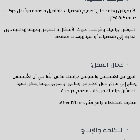
الأنيميشن يعتمد على تصميم شخصيات وتفاصيل معقدة ويشمل حركات
ديناميكية أكثر.
الموشن جرافيك يركز على تحريك الأشكال والنصوص بطريقة إبداعية دون
الحاجة إلى شخصيات أو سيناريوهات معقدة.
مجال العمل:
الفرق بين الانيميشن والموشن جرافيك يكمن أيضًا في أن الأنيميشن
يحتاج إلى فريق عمل ضخم من رسامين ومخرجين.بينما يمكن تنفيذ
الموشن جرافيك من خلال مصمم جرافيك
محترف باستخدام برامج مثل After Effects.
التكلفة والإنتاج: