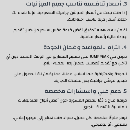
3. أسعار تنافسية تناسب جميع الميزانيات
إذا كنت تبحث عن أسعار الموشن جرافيك السعودية، فإننا نقدم لك
خطط أسعار مرنة تناسب احتياجاتك.
تضمن JUMPPEAK تحقيق أفضل قيمة مقابل السعر من خلال تقديم
جودة عالية بأسعار مناسبة.
4. التزام بالمواعيد وضمان الجودة
نحرص في JUMPPEAK على تسليم المشاريع في الوقت المحدد دون أي
تأخير، مع تقديم تعديلات لضمان رضا العملاء التام.
الجودة والاحترافية هما أساس عملنا، مما يضمن لك الحصول على
فيديو موشن جرافيك يعزز علامتك التجارية.
5. دعم فني واستشارات مخصصة
فريقنا متاح دائمًا لتقديم المشورة حول أفضل أنواع الفيديوهات
المناسبة لنشاطك التجاري.
نوفر حلولًا مخصصة لكل عميل، سواء كنت تحتاج إلى فيديو إعلاني،
تعليمي، أو توضيحي.