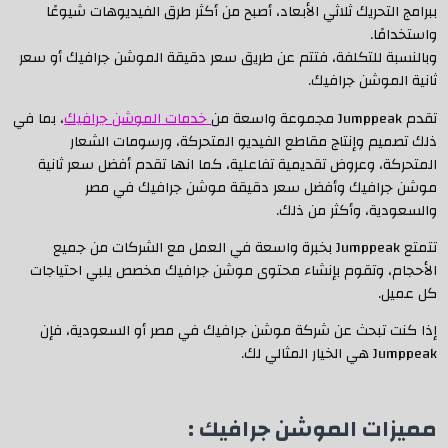
ببرامج التحريك ثلاثي الأبعاد، أصبح من أكثر طرق الفيديوهات شيوعًا
واستخدامًا.
وبالنسبة للتكلفة، فتتم عن طريق سعر دقيقة الموشن جرافيك أو سعر
ثانية الموشن جرافيك.
تقدم Jumppeak مجموعة واسعة من
خدمات الموشن جرافيك
، بما في
ذلك تصميم وإنتاج مقاطع الفيديو المتحركة، ورسومات الشعار
المتحركة، وعروض تقديمية تفاعلية، كما انها تقدم أفضل سعر ثانية
موشن جرافيك وأفضل سعر دقيقة موشن جرافيك في مصر
والسعودية، وأكثر من ذلك.
تتمتع Jumppeak بخبرة واسعة في العمل مع الشركات من جميع
الأحجام، وتقوم بإنشاء محتوى موشن جرافيك مخصص يلبي احتياجات
كل عميل.
إذا كنت تبحث عن شركة موشن جرافيك في مصر أو السعودية، فإن
Jumppeak هي الخيار المثالي لك.
مميزات الموشن جرافيك :