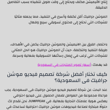
إنتاج الأنيميشن مكلف ويحتاج إلى وقت طويل لتنفيذه بسبب التفاصيل
الدقيقة.
الموشن جرافيك أقل تكلفة وأسرع في التنفيذ، مما يجعله مثاليًا
للشركات التي تحتاج إلى محتوى تسويقي سريع وفعال.
باختصار، الفرق بين الانيميشن والموشن جرافيك يكمن في الأهداف،
طريقة التنفيذ والتكلفة، حيث أن الموشن جرافيك هو الحل المثالي
للشركات التي ترغب في إيصال رسائلها التسويقية بفعالية وسرعة.
قد يهمك :
أسعار تصوير المنتجات في السعودية
كيف تختار أفضل شركة تصميم فيديو موشن
جرافيك فى السعودية؟
عند البحث عن شركة تصميم فيديو موشن جرافيك فى السعودية، يجب
مراعاة مجموعة من العوامل لضمان الحصول على فيديو احترافي
يعكس هوية علامتك التجارية بفعالية. في JUMPPEAK، نحن نقدم لك
حلولًا مبتكرة لصناعة فيديوهات موشن جرافيك احترافية تساعدك في