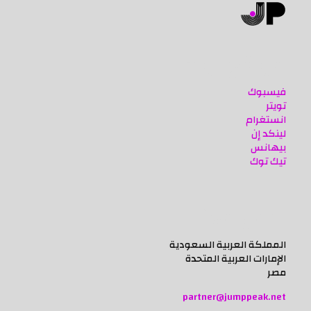
مواقع تواصلنا
فيسبوك
تويتر
انستغرام
لينكد إن
بيهانس
تيك توك
اعمل معنا
المملكة العربية السعودية
الإمارات العربية المتحدة
مصر
partner@jumppeak.net