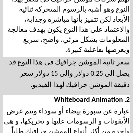
النوع وهو أشبة بالرسوم المتحركة ثنائية 
الأبعاد لكن تتميز بأنها مباشرة وجذابة، 
والاعتماد على هذا النوع يكون بهدف معالجة 
المعلومات بشكل مرئي، واضح، سريع 
ويعرضها بفاعلية كبيرة.
سعر ثانية الموشن جرافيك في هذا النوع قد 
يصل الى 0.25 دولار والى 15 دولار سعر 
دقيقة الموشن جرافيك لهذا الفيديو.
2. Whiteboard Animation
عبارة عن سبورة بيضاء أو سوداء ويتم عرض 
الأيقونات و الرسومات عليها و تحريكها، و هى 
واحدة من أكثر أنواع الموشن جرافيك طلباً 