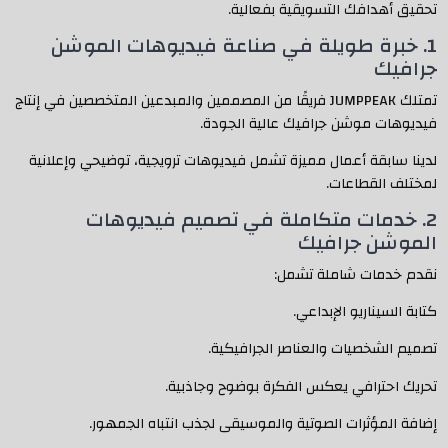
تحقيق أهدافك التسويقية بفعالية.
1. خبرة طويلة في صناعة فيديوهات الموشن
جرافيك
تمتلك JUMPPEAK فريقًا من المصممين والمبدعين المتخصصين في إنتاج
فيديوهات موشن جرافيك عالية الجودة.
لدينا سابقة أعمال مميزة تشمل فيديوهات ترويجية، توضيحي وإعلانية
لمختلف القطاعات.
2. خدمات متكاملة في تصميم فيديوهات
الموشن جرافيك
نقدم خدمات شاملة تشمل:
كتابة السيناريو الإبداعي.
تصميم الشخصيات والعناصر الجرافيكية.
تحريك احترافي يعكس الفكرة بوضوح وجاذبية.
إضافة المؤثرات الصوتية والموسيقى لجذب انتباه الجمهور.