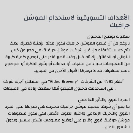
الأهداف التسويقية لاستخدام الموشن
جرافيك
سهولة توضيح المحتوى
بالرغم من أن فيديو الموشن جرافيك تكون مدته الزمنية قصيرة، لذلك
يتم حساب تكلفته من قبل شركات موشن جرافيك في مصر من خلال
الثواني أو الدقائق. إلا أنه خلال وقت قصير قادر على توضيح كمية كبيرة
من المعلومات سواء عن منتجات أو خدمات أو يشرح الفكرة أو موضوع
دسم بسهولة، قد لا توفرها الأنواع الأخرى من الفيديو.
في استطلاع أجرته شركة "Video Brewery"، أظهر 81٪ من الشركات
التي استخدمت محتوى الفيديو أنها شهدت زيادة في المبيعات.
السرد القوي والتأثير العاطفي
ما يميز أي شركة تصميم موشن جرافيك محترفة هي قدرتها على السرد
القوي والتحريك الإبداعي واختيار الصوت المُعبر، لكي يكون فيديوهات
موشن جرافيك قوي وقادر على توضيح معلومات بشكل سلسل وبدون
الشعور بالملل.