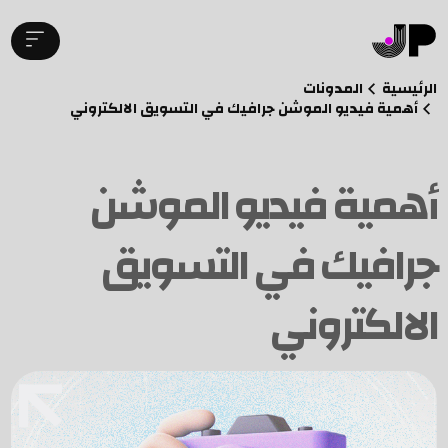
الرئيسية
المدونات
أهمية فيديو الموشن جرافيك في التسويق الالكتروني
أهمية فيديو الموشن
جرافيك في التسويق
الالكتروني