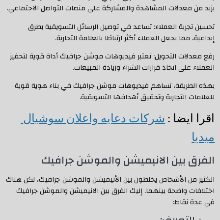
يزيد من معدلات المشاهدة والمشاركة على منصات التواصل الاجتماعي.
تحسين تجربة العملاء: تساعد في توصيل الرسائل التسويقية بطرق
إبداعية، مما يجعل العملاء أكثر ارتباطًا بالعلامة التجارية.
رفع معدلات التحويل: تعتبر فيديوهات موشن جرافيك أداة قوية لتحفيز
العملاء على اتخاذ قرارات الشراء وزيادة المبيعات.
بهذه الطريقة، تساهم فيديوهات موشن جرافيك في بناء هوية قوية
للعلامات التجارية وتحقيق أهدافها التسويقية.
اقرا ايضا : 
شركات دعايه واعلان سوشيال 
ميديا
الفرق بين الانيميشن والموشن جرافيك
الكثير من الأشخاص يخلطون بين الأنيميشن والموشن جرافيك، لكن هناك
اختلافات واضحة بينهما. إليك الفرق بين الانيميشن والموشن جرافيك
في عدة نقاط: