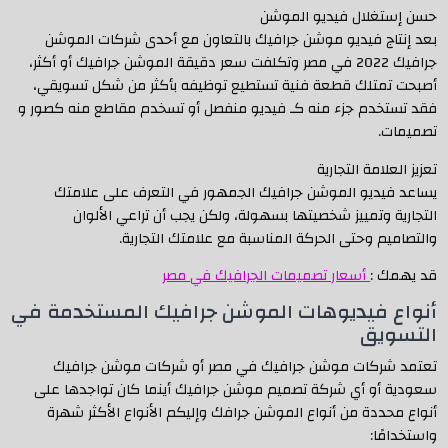
حسن إستغلال فيديو الموشن
بعد إنتاج فيديو موشن جرافيك بالتعاون مع أحدى شركات الموشن
جرافيك 2022 في مصر وتكلفت سعر دقيقة الموشن جرافيك أو أكثر،
أصبحت تمتلك قطعة فنية تستطيع توظيفه بأكثر من شكل تسويقي،
فقد تستخدم جزء منه كـ فيديو منفصل أو تسخدم مقاطع منه كصور و
تصميمات.
تعزيز العلامة التجارية
يساعد فيديو الموشن جرافيك الجمهور في التعرف على علامتك
التجارية وتمييز شخصيتها بسهولة، ولكن يجب أن تراعي الألوان
والتصاميم وحتى الحركة المناسبة مع علامتك التجارية.
قد يهمك :
أسعار تصميمات الجرافيك في مصر
أنواع فيديوهات الموشن جرافيك المستخدمة في
التسويق
تعتمد شركات موشن جرافيك في مصر أو شركات موشن جرافيك
سعودية أو أي شركة تصميم موشن جرافيك أينما كان تواجدها على
أنواع محددة من أنواع الموشن جرافك وإليكم الأنواع الأكثر شهرة
واستخدامًا: