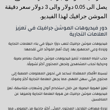
يصل الى 0.05 دولار والى 3 دولار سعر دقيقة 
الموشن جرافيك لهذا الفيديو.
دور فيديوهات الموشن جرافيك في تعزيز
العلامات التجارية
فيديوهات موشن جرافيك تلعب دورًا حيويًا في بناء العلامات التجارية
وزيادة وعي الجمهور بها. إليك أهم الفوائد التي تقدمها:
جذب انتباه العملاء: تتميز فيديوهات موشن جرافيك بعناصر بصرية
وحركية تجذب المشاهدين وتجعل المحتوى أكثر تشويقًا.
تبسيط الأفكار المعقدة: تساعد في تحويل المعلومات الصعبة إلى
محتوى مرئي سهل الفهم، مما يجعل العلامة التجارية أكثر وضوحًا.
تعزيز الهوية البصرية: من خلال استخدام ألوان وشعارات متناسقة، تعزز
فيديوهات موشن جرافيك من هوية العلامة التجارية وتميزها عن
المنافسين.
زيادة معدلات التفاعل: المحتوى المرئي أكثر جاذبية من النصوص، مما