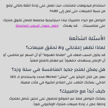
استخدام فيديوهات للمنتجات حيث تعمل على زيادة الثقة بالتالي ترفع
من نسبة المبيعات حتى تصل إلى 80%.
التواصل مع خبراء جامبييك لبناء استراتيجية مخصصة لضمان تفوق متجرك
على منافسينك. قد يهمك :
خفض معدل السلات المتروكة
الأسئلة الشائعة
لماذا تظهر إعلاناتي ولا تحقق مبيعات؟
قد يكون السبب ضعف في "صفحة الهبوط" أو أن السعر غير منافس، أو
أن الإعلان يستهدف جمهوراً غير مهتم بالمنتج فعلياً.
هل يمكن لمتجر جديد المنافسة في سلة وزد؟
نعم، من خلال التركيز على "نيتش" (Niche) محدد واستخدام الـ SEO
الذكي، يمكنك التغلب على المتاجر الكبيرة في فئات معينة.
كيف أبدأ مع جامبييك؟
يمكنك التواصل معنا عبر الموقع للحصول على تحليل شامل لمتجرك
وخطة عمل لـ زيادة مبيعات متجرك الإلكتروني فوراً.