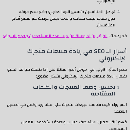
الإلكتروني.
تجاهل المنافسين وتسعير البرج العاجي: وضع سعر مرتفع
دون تقديم قيمة مضافة واضحة يجعل عرضك غير مقنع أمام
المنافسين.
قد يهمك :
الفرق بين زد وسلة من حيث عدد المستخدمين وحجم السوق:
أسرار الـ SEO في زيادة مبيعات متجرك
الإلكتروني
تصدر النتائج الأولى في جوجل أصبح سهلًا لكن إذا طبقت قواعد السيو
لضمان زيادة مبيعات متجرك الإلكتروني بشكل عضوي:
تحسين وصف المنتجات والكلمات
المفتاحية
السر وراء كيف تضاعف مبيعات متجرك على سلة وزد يكمن في تحسين
الوصف:
فهم نية العميل: استهداف عبارات واضحة يستخدمها العميل
السعودي.