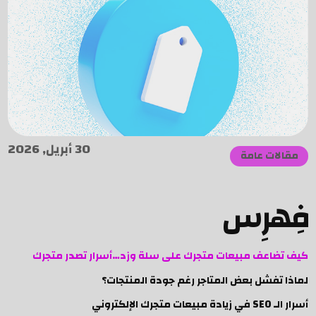
30 أبريل, 2026
مقالات عامة
فِهرِس
كيف تضاعف مبيعات متجرك على سلة وزد…أسرار تصدر متجرك
لماذا تفشل بعض المتاجر رغم جودة المنتجات؟
أسرار الـ SEO في زيادة مبيعات متجرك الإلكتروني