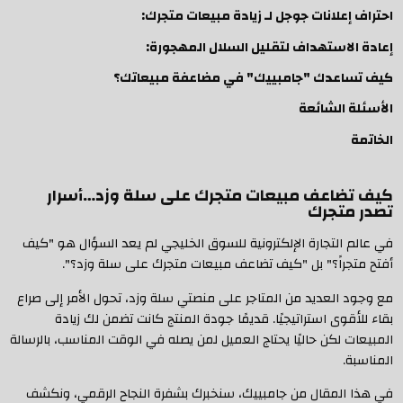
احتراف إعلانات جوجل لـ زيادة مبيعات متجرك:
إعادة الاستهداف لتقليل السلال المهجورة:
كيف تساعدك "جامبييك" في مضاعفة مبيعاتك؟
الأسئلة الشائعة
الخاتمة
كيف تضاعف مبيعات متجرك على سلة وزد…أسرار
تصدر متجرك
في عالم التجارة الإلكترونية للسوق الخليجي لم يعد السؤال هو "كيف
أفتح متجراً؟" بل "كيف تضاعف مبيعات متجرك على سلة وزد؟".
مع وجود العديد من المتاجر على منصتي سلة وزد، تحول الأمر إلى صراع
بقاء للأقوى استراتيجيًا. قديمًا جودة المنتج كانت تضمن لك زيادة
المبيعات لكن حاليًا يحتاج العميل لمن يصله في الوقت المناسب، بالرسالة
المناسبة.
في هذا المقال من جامبييك، سنخبرك بشفرة النجاح الرقمي، ونكشف