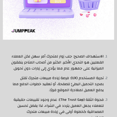
الاستهداف الصحيح: جلب زوار لمتجرك أمر سهل لكن العملاء
الفعليين هو التحدي الأكبر. الكثير من أصحاب المتاجر ينفقون
الميزانية على جمهور عام مما يؤدي إلى زيارات دون تحويل.
تجربة المستخدم (UX): فرصة زيادة مبيعات متجرك تقتل
بمجرد التحميل البطئ للصفحة، أو تعقيد خطوات الدفع مما
يدفع العميل لمغادرة الموقع فورًا.
فجوة الثقة (The Trust Gap): عدم وجود تقييمات حقيقية
للعملاء يجعل العميل يتردد في الشراء، لذا يفضل تحسين
المصداقية كخطوة أولى في زيادة مبيعات متجرك