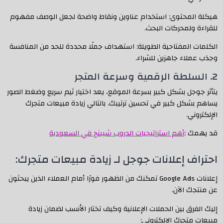
هيكلة المحتوى: استخدام عناوين ونقاط واضحة لجعل الوصف مفهوم
للقراءة ولمحركات البحث.
الكلمات المفتاحية الطويلة: استهداف جملًا محددة للحد من المنافسة
وجذب عملاء جاهزين للشراء.
2. السلطة الرقمية وسرعة المتجر
يتأثر جوجل بشكل كبير بسرعة الموقع، يعد اختيار ثيم سريع وضغط الصور
يساهم بشكل كبير في تحسين ترتيبك. بالتالي زيادة مبيعات متجرك
الإلكتروني.
قد يهمك :
أهم استراتيجيات الدروب شيبنج في السعودية
احتراف إعلانات جوجل لـ زيادة مبيعات متجرك:
إعلانات Google Ads تمكنك من الظهور فورًا أمام العملاء الذين يبحثون
عن منتجك الآن.
إليك الفرق بين الحملات الإعلانية وكيف تختار الأنسب لضمان زيادة
مبيعات متجرك الإلكتروني: