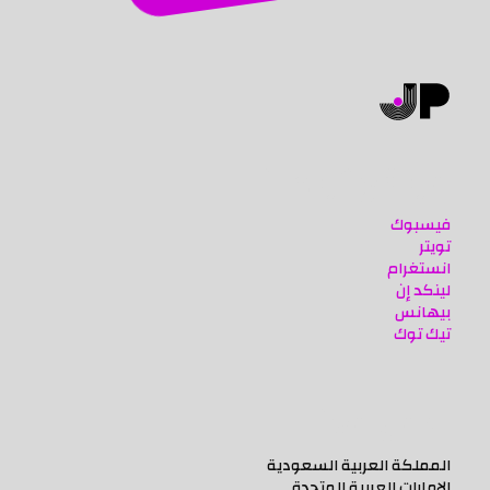
مواقع تواصلنا
فيسبوك
تويتر
انستغرام
لينكد إن
بيهانس
تيك توك
اعمل معنا
المملكة العربية السعودية
الإمارات العربية المتحدة