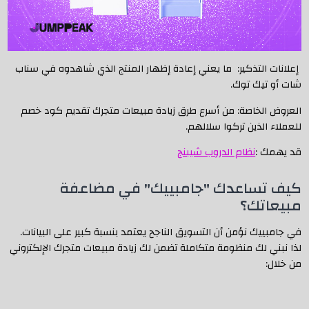
إعلانات التذكير: ما يعني إعادة إظهار المنتج الذي شاهدوه في سناب
شات أو تيك توك.
العروض الخاصة: من أسرع طرق زيادة مبيعات متجرك تقديم كود خصم
للعملاء الذين تركوا سلالهم.
قد يهمك :
نظام الدروب شيبنج
كيف تساعدك "جامبييك" في مضاعفة
مبيعاتك؟
في جامبييك نؤمن أن التسويق الناجح يعتمد بنسبة كبير على البيانات.
لذا نبني لك منظومة متكاملة تضمن لك زيادة مبيعات متجرك الإلكتروني
من خلال: