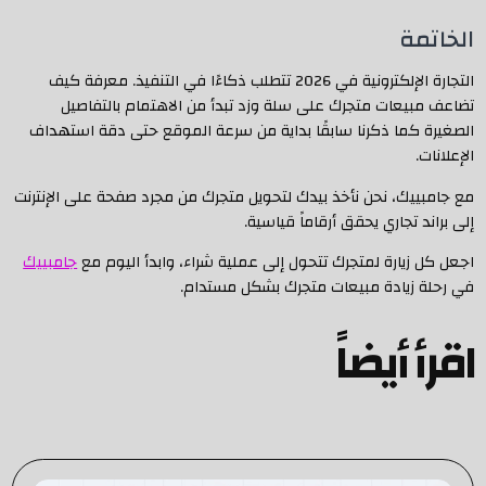
الخاتمة
التجارة الإلكترونية في 2026 تتطلب ذكاءًا في التنفيذ. معرفة كيف
تضاعف مبيعات متجرك على سلة وزد تبدأ من الاهتمام بالتفاصيل
الصغيرة كما ذكرنا سابقًا بداية من سرعة الموقع حتى دقة استهداف
الإعلانات.
مع جامبييك، نحن نأخذ بيدك لتحويل متجرك من مجرد صفحة على الإنترنت
إلى براند تجاري يحقق أرقاماً قياسية.
اجعل كل زيارة لمتجرك تتحول إلى عملية شراء، وابدأ اليوم مع
جامبييك
في رحلة زيادة مبيعات متجرك بشكل مستدام.
اقرأ أيضاً