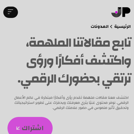
الرئيسية
المدونات
تابع مقالاتنا الملهمة،
واكتشف أفكارًا ورؤى
ترتقي بحضورك الرقمي.
اكتشف معنا مقالات ملهمة تقدم رؤى وأفكارًا مبتكرة في عالم الأعمال
الرقمي. نوفر محتوى غنيًا يثري معرفتك ويحفزك على تطوير استراتيجياتك
وتحقيق تأثير ملموس في حضور علامتك الرقمي.
اشتراك