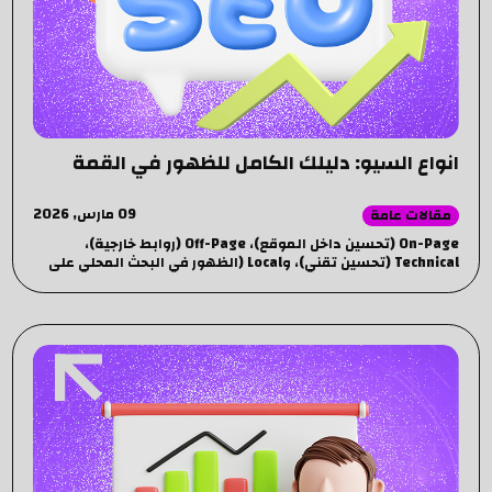
انواع السيو: دليلك الكامل للظهور في القمة
09 مارس, 2026
مقالات عامة
On-Page (تحسين داخل الموقع)، Off-Page (روابط خارجية)،
Technical (تحسين تقني)، وLocal (الظهور في البحث المحلي على
Google).