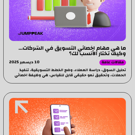
ما هي مهام اخصائي التسويق في الشركات…
وكيف تختار الأنسب لك؟
10 ديسمبر 2025
مقالات عامة
تحليل السوق، دراسة العملاء، وضع الخطط التسويقية، تنفيذ
الحملات، وتحقيق نمو حقيقي قابل للقياس، هي وظيفة اخصائي
التسويق الرقمي داخل الشركات التي تجاوزت فكرة الترويج والانتشار
وأصبحت تلعب دورًا أساسيًا في نجاح أي نشاط تجاري سواء كان
شركة صغيرة أو علامة تجارية كبيرة.