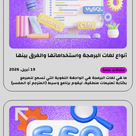
أنواع لغات البرمجة واستخداماتها والفرق بينها
19 أبريل, 2026
مقالات عامة
ما هي لغات البرمجة هي الواجهة اللغوية التي تسمح للمبرمج
بكتابة تعليمات منطقية، ليقوم برنامج وسيط (المترجم أو المفسر)
بتحويلها إلى تلك الأصفار والآحاد.