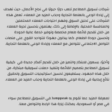
شركات تسويق المطاعم تلعب دورًا حيويًا في نجاح الأعمال، حيث تهدف
إلى زيادة الوعي بالعلامة التجارية وجذب المزيد من العملاء. تعمل هذه
الشركات على تحليل السوق وفهم احتياجات العملاء المحتملين
والمنافسة المحلية. بالإضافة إلى ذلك، يهتمون بتحسين تجربة العملاء
من خلال تقديم قائمة طعام مخصصة وتوفير خدمة عالية الجودة
وتحسين جودة الطعام. كما يبذلون جهودًا للتواجد القوي على منصات
التواصل الاجتماعي للتواصل مع العملاء وزيادة الوعي بالعلامة التجارية.
وأخيرًا، يسعون للابتكار والتميز من خلال تقديم أفكار جديدة في كيفية
تسويق المطاعم بتصميم القائمة وتنفيذ حملات تسويقية مبتكرة، من
خلال هذه الجهود، يستطيعون تحسين استراتيجيات التسويق وتحقيق
نتائج إيجابية في زيادة الوعي بالعلامة التجارية وجذب المزيد من العملاء.
لمعرفة المزيد عما تقوم به Jumppeak في التسويق للمطاعم سواء
في مصر أو السعودية، يمكنك زيارة هذا الرابط والتواصل معنا.