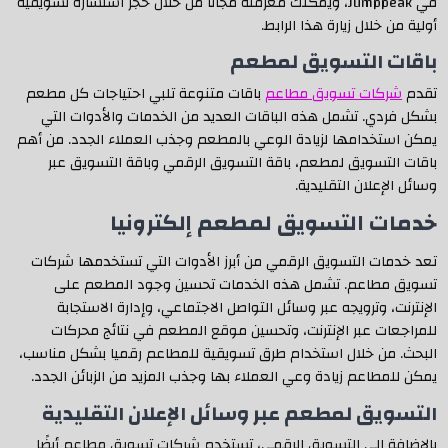
في Jumppeak، ويمكنك معرفته مجانا من خلال حجز استشارة تسويقية
أولية من خلال زيارة هذا الرابط.
باقات التسويق لمطعم
تقدم
شركات تسويق مطاعم
باقات متنوعة تلبي احتياجات كل مطعم
بشكل فردي. تشمل هذه الباقات العديد من الخدمات والأدوات التي
يمكن استخدامها لزيادة الوعي بالمطعم وجذب العملاء الجدد. من أهم
باقات التسويق لمطعم، باقة التسويق الرقمي وباقة التسويق عبر
وسائل الإعلان التقليدية.
خدمات التسويق لمطعم إلكترونيا
تعد خدمات التسويق الرقمي من أبرز الأدوات التي تستخدمها شركات
تسويق مطاعم. تشمل هذه الخدمات تحسين وجود المطعم على
الإنترنت، وترويجه عبر وسائل التواصل الاجتماعي، وإدارة الاستجابة
للمراجعات عبر الإنترنت، وتحسين موقع المطعم في نتائج محركات
البحث. من خلال استخدام طرق تسويقية للمطاعم رقميا بشكل مناسب،
يمكن للمطاعم زيادة وعي العملاء بها وجذب المزيد من الزبائن الجدد.
التسويق لمطعم عبر وسائل الإعلان التقليدية
بالإضافة إلى التسويق الرقمي، تستخدم شركات تسويق مطاعم أيضًا