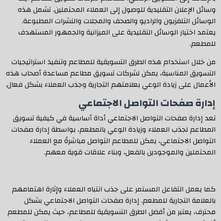
وسائل الإعلان التقليدية للوصول إلى العملاء المحتملين. تشمل هذه
الوسائل التلفزيون والراديو والصحف والمجلات والنشرات المطبوعة.
يعتمد اختيار الوسائل التقليدية على الميزانية والجمهور المستهدف
للمطعم.
من خلال استخدام هذه الطرق التسويقية للمطاعم وتنفيذ استراتيجيات
التسويق المناسبة، يمكن لشركات تسويق مطاعم مساعدة أصحاب هذه
الأعمال على زيادة الوعي بعلامتهم التجارية وجذب العملاء بشكل فعال.
إدارة صفحات التواصل الاجتماعي
تعد إدارة صفحات التواصل الاجتماعي أداة أساسية في كيفية تسويق
المطاعم لجذب العملاء وزيادة الوعي بالمطعم، بواسطة إدارة صفحات
التواصل الاجتماعي، يمكن للمطاعم التواصل مباشرةً مع العملاء
المحتملين والموجودين بالفعل، وبناء علاقات قوية معهم.
كما يعمل التفاعل المستمر على جذب انتباه العملاء وإثارة اهتمامهم
بالعلامة التجارية للمطعم. إدارة صفحات التواصل الاجتماعي بشكل
محترف، يعتبر من أفضل الطرق التسويقية للمطاعم، حيث يمكن للمطعم