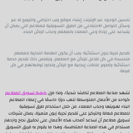
تحسين الوجود عبر الإنترنت: إنشاء موقع ويب احترافي والترويج له عبر
وسائل التواصل الاجتماعي من الطرق التسويقية للمطاعم التي يمكن أن
يتساعد على زيادة وعي العملاء بالمطعم وجذب الزبائن الجدد.
تقديم تجربة زبون استثنائية: يجب أن يكون العلامة التجارية للمطعم
متجسدة في كل تفاعل للزبائن مع المطعم، ويتضمن ذلك تقديم خدمة
استثنائية وتطوير علاقات إيجابية مع الزبائن وتجاوز توقعاتهم في كل
فرصة.
تشهد صناعة المطاعم تنافسًا شديدًا، ولذا فإن
كيفية تسويق المطاعم
كواحد من الأعمال المتوسطة تلعب دورًا حاسمًا في إعطاء المطاعم
البناء لهويتها وجذب العملاء. من خلال استخدام طرق تسويقية
للمطاعم فعالة والتركيز على تقديم تجربة زبون متميزة، يمكن لشركات
تسويق مطاعم أن تساعد أصحاب هذه الأعمال على تحقيق نجاح وازدهار
مستدام في هذه الصناعة المتنافسة، وهذا ما يقوم به فريق التسويق