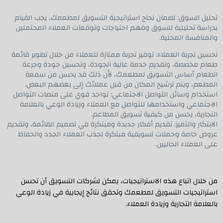
تحليل السوق: لضمان نجاح استراتيجية التسويق لمطعمك، يجب القيام
بدراسة تحليلية للسوق وفهم احتياجات وتوقعات العملاء المحتملين
والمنافسة المحلية.
تحسين تجربة العملاء: توفير تجربة ممتازة للعملاء من خلال تطوير قائمة
طعام مخصصة، وتقديم خدمة عالية الجودة، وتحسين جودة وجرعة
الطعام أساس التسويق لمطعمك، لأن ذلك قد يحسن من سمعة
المطعم، ويتم ترشيح المكان من قبل عملائك إلى بعضهم البعض.
استخدام وسائل التواصل الاجتماعي: تواجد قوي على منصات التواصل
الاجتماعي واستخدامها للتواصل مع العملاء وزيادة الوعي بالعلامة
التجارية، يحسن من كيفية تسويق المطاعم.
الابتكار والتميز: تقديم أفكار جديدة ومبتكرة في تصميم القائمة، وتقديم
عروض خاصة وحملات تسويقية مبتكرة لجذب العملاء الجدد والحفاظ
على العملاء الحاليين.
من خلال اتباع هذه الاستراتيجيات، يمكن لشركات التسويق أن تحسن
استراتيجيات التسويق لمطعمك وتحقق نتائج إيجابية في زيادة الوعي
بالعلامة التجارية وزيادة العملاء.