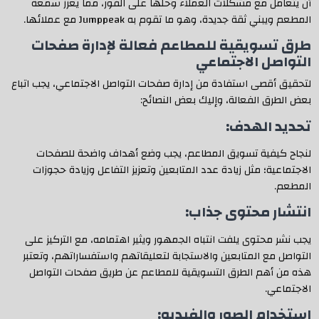
أن يتعامل مع مشكلات العملاء وحلها على الفور، مما يعزز سمعة
المطعم ويبني ثقة جديدة، وهو ما تقوم به Jumppeak مع عملائها.
طرق تسويقية للمطاعم فعالة لإدارة صفحات
التواصل الاجتماعي
لتحقيق أقصى استفادة من إدارة صفحات التواصل الاجتماعي، يجب اتباع
بعض الطرق الفعالة، وإليك بعض النصائح:
تحديد الهدف:
لنجاح كيفية تسويق المطاعم، يجب وضع أهداف واضحة للصفحات
الاجتماعية؛ مثل زيادة عدد المتابعين وتعزيز التفاعل وزيادة حجوزات
المطعم.
انتشار محتوى جذاب:
يجب نشر محتوى يلفت انتباه الجمهور ويثير اهتمامه، مع التركيز على
التواصل مع المتابعين والاستجابة لتعليقاتهم واستفساراتهم، وتعتبر
هذه من أهم الطرق التسويقية للمطاعم عن طريق صفحات التواصل
الاجتماعي.
استخدام الصور والفيديو: