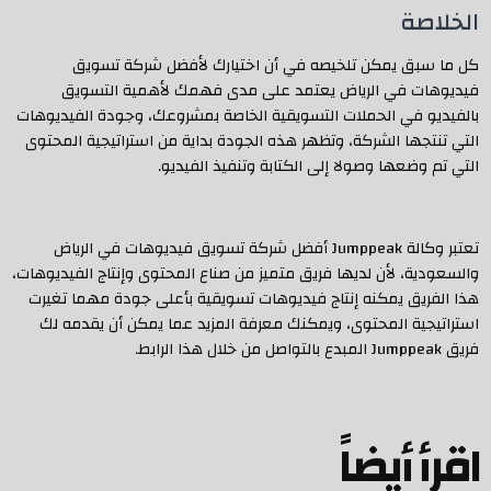
الخلاصة
كل ما سبق يمكن تلخيصه في أن اختيارك لأفضل شركة تسويق
فيديوهات في الرياض يعتمد على مدى فهمك لأهمية التسويق
بالفيديو في الحملات التسويقية الخاصة بمشروعك، وجودة الفيديوهات
التي تنتجها الشركة، وتظهر هذه الجودة بداية من استراتيجية المحتوى
التي تم وضعها وصولا إلى الكتابة وتنفيذ الفيديو.
تعتبر وكالة Jumppeak أفضل شركة تسويق فيديوهات في الرياض
والسعودية، لأن لديها فريق متميز من صناع المحتوى وإنتاج الفيديوهات،
هذا الفريق يمكنه إنتاج فيديوهات تسويقية بأعلى جودة مهما تغيرت
استراتيجية المحتوى، ويمكنك معرفة المزيد عما يمكن أن يقدمه لك
فريق Jumppeak المبدع بالتواصل من خلال هذا الرابط.
اقرأ أيضاً