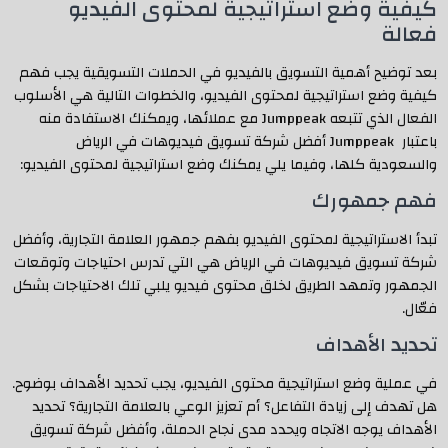
كيفية وضع استراتيجية لمحتوى الفيديو
فعالة
بعد توضيح أهمية التسويق بالفيديو في الحملات التسويقية يجب فهم
كيفية وضع استراتيجية لمحتوى الفيديو، والخطوات التالية هي الأسلوب
الفعال الذي تتبعه Jumppeak مع عملائها، ويمكنك الاستفادة منه
باعتبار Jumppeak أفضل شركة تسويق فيديوهات في الرياض
والسعودية كلها، وفيما يلي يمكنك وضع استراتيجية لمحتوى الفيديو:
فهم جمهورك
تبدأ الاستراتيجية لمحتوى الفيديو بفهم جمهور العلامة التجارية، وأفضل
شركة تسويق فيديوهات في الرياض هي التي تدرس احتياجات وتوقعات
الجمهور وتمهد الطريق لخلق محتوى فيديو يلبي تلك الاحتياجات بشكل
فعّال.
تحديد الأهداف
في عملية وضع استراتيجية محتوى الفيديو، يجب تحديد الأهداف بوضوح.
هل تهدف إلى زيادة التفاعل؟ أم تعزيز الوعي بالعلامة التجارية؟ تحديد
الأهداف يوجه الاتجاه ويحدد مدى نجاح الحملة، وأفضل شركة تسويق