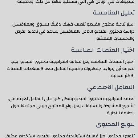
فيديوهات في الرياض هي التي تستطيع فهم كل ذلك، وتحقيقه.
تحليل المنافسة
استراتيجية محتوى الفيديو تتطلب فهمًا دقيقًا للسوق والمنافسين.
دراسة محتوى الفيديو الخاص بالمنافسين يساعد في تحديد الفرص
والتحسينات الممكنة.
اختيار المنصات المناسبة
اختيار المنصات المناسبة يعزز فعالية استراتيجية محتوى الفيديو. يجب
معرفة أين يتواجد جمهورك وكيفية التفاعل معه لاستهداف المنصات
الأكثر فعالية.
التفاعل الاجتماعي
تعتمد استراتيجية محتوى الفيديو بشكل كبير على التفاعل الاجتماعي.
تشجيع المشاركة والتعليقات يعزز رواج المحتوى ويبني مجتمعًا حول
العلامة التجارية.
تنويع المحتوى
تنويع المحتوى يعزز فعالية استراتيجية محتوى الفيديو. استخدام مختلف