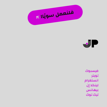
دائمًا يرفع علامتك التجارية إلى آفاق جديدة.
فلنعمل سويًا!
مواقع تواصلنا
فيسبوك
تويتر
انستغرام
لينكد إن
بيهانس
تيك توك