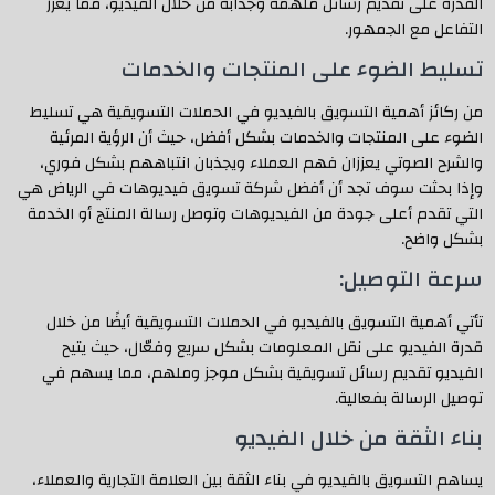
القدرة على تقديم رسائل ملهمة وجذابة من خلال الفيديو، مما يعزز
التفاعل مع الجمهور.
تسليط الضوء على المنتجات والخدمات
من ركائز أهمية التسويق بالفيديو في الحملات التسويقية هي تسليط
الضوء على المنتجات والخدمات بشكل أفضل، حيث أن الرؤية المرئية
والشرح الصوتي يعززان فهم العملاء ويجذبان انتباههم بشكل فوري،
وإذا بحثت سوف تجد أن أفضل شركة تسويق فيديوهات في الرياض هي
التي تقدم أعلى جودة من الفيديوهات وتوصل رسالة المنتج أو الخدمة
بشكل واضح.
سرعة التوصيل:
تأتي أهمية التسويق بالفيديو في الحملات التسويقية أيضًا من خلال
قدرة الفيديو على نقل المعلومات بشكل سريع وفعّال، حيث يتيح
الفيديو تقديم رسائل تسويقية بشكل موجز وملهم، مما يسهم في
توصيل الرسالة بفعالية.
بناء الثقة من خلال الفيديو
يساهم التسويق بالفيديو في بناء الثقة بين العلامة التجارية والعملاء،