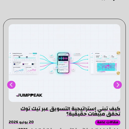
كيف تبني إستراتيجية التسويق عبر تيك توك
تحقق مبيعات حقيقية؟
20 يوليو 2026
مقالات عامة