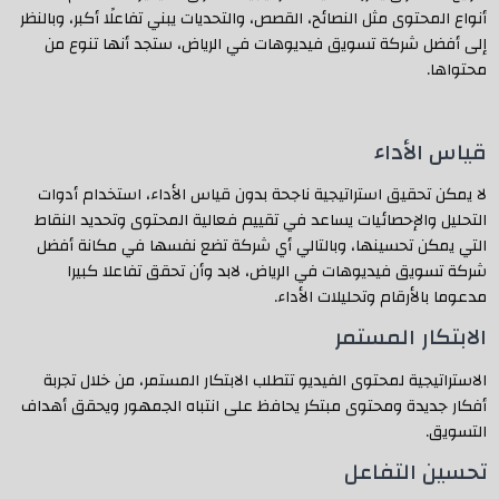
أنواع المحتوى مثل النصائح، القصص، والتحديات يبني تفاعلًا أكبر، وبالنظر
إلى أفضل شركة تسويق فيديوهات في الرياض، ستجد أنها تنوع من
محتواها.
قياس الأداء
لا يمكن تحقيق استراتيجية ناجحة بدون قياس الأداء، استخدام أدوات
التحليل والإحصائيات يساعد في تقييم فعالية المحتوى وتحديد النقاط
التي يمكن تحسينها، وبالتالي أي شركة تضع نفسها في مكانة أفضل
شركة تسويق فيديوهات في الرياض، لابد وأن تحقق تفاعلا كبيرا
مدعوما بالأرقام وتحليلات الأداء.
الابتكار المستمر
الاستراتيجية لمحتوى الفيديو تتطلب الابتكار المستمر، من خلال تجربة
أفكار جديدة ومحتوى مبتكر يحافظ على انتباه الجمهور ويحقق أهداف
التسويق.
تحسين التفاعل