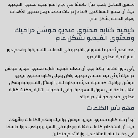
تحسين التفاعل يلعب دورًا حاسمًا في نجاح استراتيجية محتوى الفيديو،
حيث أن تحفيز المشاهدين لاتخاذ إجراءات محددة يعزز تحقيق الأهداف
ونجاح الحملة بشكل عام.
كيفية كتابة محتوى فيديو موشن جرافيك
ومحتوى الفيديو بشكل عام
بعد فهم أهمية التسويق بالفيديو في الحملات التسويقية وفهم دور
استراتيجية محتوى الفيديو
يأتي دور الكتابة، وهنا يجب أن تتعلم كيفية كتابة محتوى فيديو موشن
جرافيك أو أي نوع محتوى فيديو، ولكن يتجلى كتابة محتوى فيديو
موشن جرافيك كوسيلة حديثة وجذابة لنقل الرسائل التسويقية بشكل
فعّال خاصة في سوق السعودية، وفي الخطوات التالية يمكنك كتابة
محتوى فيديو موشن جرافيك:
فهم تأثير الكلمات
تبدأ رحلة كتابة محتوى فيديو موشن جرافيك بفهم الكلمات وتأثيرها،
حيث أن استخدام كلمات فعّالة وجذابة في السيناريو يلعب دورًا حاسمًا
في جذب انتباه المشاهدين وإبقائهم متصلين.