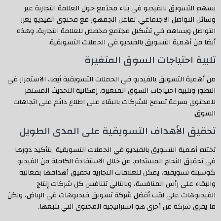
يسهم التسويق بالفيديو في بناء مجتمع حول العلامة التجارية عبر
وسائل التواصل الاجتماعي. تفاعل الجمهور مع محتوى الفيديو يعزز
التواصل ويساهم في تشكيل مجتمع مخصص للعلامة التجارية، وهذه
أيضا من أهمية التسويق بالفيديو في الحملات التسويقية.
تلبية احتياجات السوق المتغيرة
من أهمية التسويق بالفيديو في الحملات التسويقية أيضا، الاستمرار في
التطور وتلبية احتياجات السوق المتغيرة. إمكانية التحديث المستمر
للمحتوى بسرعة تسمح للشركات بالبقاء على اطلاع دائم على اتجاهات
السوق.
تحقيق الأهداف التسويقية على المدى الطويل
تختتم أهمية التسويق بالفيديو في الحملات التسويقية بتأكيد دورها
في تحقيق النجاح المستدام. من خلال الاستفادة الكاملة من الفيديو
كوسيلة تسويقية، يمكن للعلامات التجارية تحقيق أهدافها بفعالية
والبقاء على رأس المنافسة، وبالتالي تتنافس كل شركات إنتاج
الفيديوهات على لقب أفضل شركة تسويق فيديوهات في الرياض، ولكن
ما يفرق شركة عن أخرى هو استراتيجية المحتوى التي تتبعها.