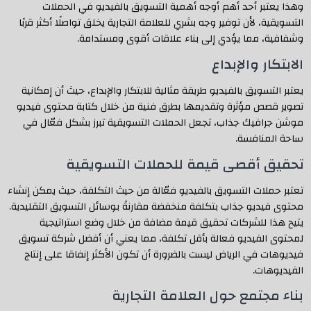
وهذا يعتبر أحد أهم أوجه أهمية التسويق بالفيديو في الحملات
التسويقية، لأن توفير وجه بشري للعلامة التجارية يخلق تواصلًا أكثر قربًا
وشفافية، مما يؤدي إلى بناء علاقات أقوى ومستدامة.
الابتكار والإبداع
يعتبر التسويق بالفيديو طريقة مثالية للابتكار والإبداع، حيث أن إمكانية
تصوير قصص مؤثرة وتقديمها بطرق فنية من خلال كتابة محتوى فيديو
موشن جرافيك جذاب، تجعل الحملات التسويقية تبرز بشكل فعّال في
ساحة المنافسة.
تحقيق أقصى قيمة للحملات التسويقية
تعتبر حملات التسويق بالفيديو فعّالة من حيث التكلفة، حيث يمكن إنشاء
محتوى فيديو جذاب بتكلفة منخفضة مقارنةً بوسائل التسويق التقليدية.
يتيح هذا للشركات تحقيق قيمة مضافة من خلال وضع استراتيجية
لمحتوى الفيديو فعالة بأقل تكلفة، مما يعني أن أفضل شركة تسويق
فيديوهات في الرياض ليست بالضرورة أن تكون الأكثر إنفاقا على إنتاج
الفيديوهات.
بناء مجتمع حول العلامة التجارية