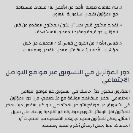
بناء علاقات طويلة الأمد: من الأفضل بناء علاقات مستدامة
مع المؤثرين لضمان استمرارية التعاون.
تقديم محتوى قيم: يجب أن يكون المحتوى المقدم من قبل
المؤثرين ذو قيمة ومفيد للجمهور المستهدف.
قياس الأداء: من الضروري قياس أداء الحملات من خلال
مؤشرات الأداء الرئيسية مثل معدل التفاعل والمبيعات.
دور المؤثرين في التسويق عبر مواقع التواصل
الاجتماعي
المؤثرون يلعبون دورًا حاسمًا في التسويق عبر مواقع التواصل
الاجتماعي. بفضل علاقاتهم الوثيقة مع متابعيهم- فإن دور المؤثرين
في التسويق عبر مواقع التواصل الاجتماعي هو كبير بالفعل حيث يمكن
للمؤثرين نقل الرسائل الترويجية بطريقة غير تقليدية وبناءة. على سبيل
المثال، يمكن للمؤثرين تقديم تجاربهم الشخصية مع المنتجات أو
الخدمات، مما يجعل الرسائل أكثر واقعية ومقنعة.