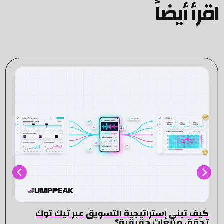
اقرأ أيضاً
كيف تبني إستراتيجية التسويق عبر تيك توك
تحقق مبيعات حقيقية؟