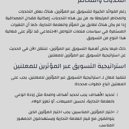
التحديات والمخاطر
رغم الفوائد الكبيرة للتسويق عبر المؤثرين، هناك بعض التحديات
والمخاطر المرتبطة به. من بين هذه التحديات، إمكانية فقدان المصداقية
إذا لم يكن هناك تطابق بين المؤثر والعلامة التجارية. كما أن التغيرات
المستمرة في سياسات منصات التواصل الاجتماعي قد تؤثر على فعالية
هذا النوع من التسويق.
ذلك فيما يخص أهمية التسويق عبر المؤثرين- لننتقل الآن في الحديث
عن استراتيجية التسويق عبر المؤثرين للمعلنين
استراتيجية التسويق عبر المؤثرين للمعلنين
لتنفيذ فعال لـ استراتيجية التسويق عبر المؤثرين للمعلنين، يجب على
المعلنين اتباع خطوات محددة:
تحديد الأهداف: يجب تحديد أهداف واضحة مثل زيادة الوعي
بالعلامة التجارية، تحسين المبيعات، أو تعزيز الولاء.
اختيار المؤثرين المناسبين: يجب اختيار المؤثرين الذين
يتوافقون مع قيم العلامة التجارية ويستهدفون الجمهور
المناسب.