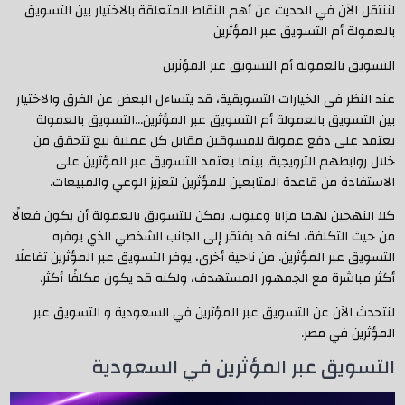
لننتقل الآن في الحديث عن أهم النقاط المتعلقة بالاختيار بين التسويق
بالعمولة أم التسويق عبر المؤثرين
التسويق بالعمولة أم التسويق عبر المؤثرين
عند النظر في الخيارات التسويقية، قد يتساءل البعض عن الفرق والاختيار
بين التسويق بالعمولة أم التسويق عبر المؤثرين…التسويق بالعمولة
يعتمد على دفع عمولة للمسوقين مقابل كل عملية بيع تتحقق من
خلال روابطهم الترويجية. بينما يعتمد التسويق عبر المؤثرين على
الاستفادة من قاعدة المتابعين للمؤثرين لتعزيز الوعي والمبيعات.
كلا النهجين لهما مزايا وعيوب. يمكن للتسويق بالعمولة أن يكون فعالًا
من حيث التكلفة، لكنه قد يفتقر إلى الجانب الشخصي الذي يوفره
التسويق عبر المؤثرين. من ناحية أخرى، يوفر التسويق عبر المؤثرين تفاعلًا
أكثر مباشرة مع الجمهور المستهدف، ولكنه قد يكون مكلفًا أكثر.
لنتحدث الآن عن التسويق عبر المؤثرين في السعودية و التسويق عبر
المؤثرين في مصر.
التسويق عبر المؤثرين في السعودية