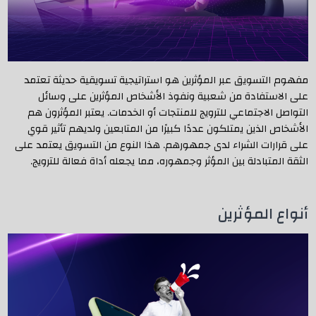
مفهوم التسويق عبر المؤثرين هو استراتيجية تسويقية حديثة تعتمد
على الاستفادة من شعبية ونفوذ الأشخاص المؤثرين على وسائل
التواصل الاجتماعي للترويج للمنتجات أو الخدمات. يعتبر المؤثرون هم
الأشخاص الذين يمتلكون عددًا كبيرًا من المتابعين ولديهم تأثير قوي
على قرارات الشراء لدى جمهورهم. هذا النوع من التسويق يعتمد على
الثقة المتبادلة بين المؤثر وجمهوره، مما يجعله أداة فعالة للترويج.
أنواع المؤثرين