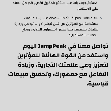
الاستراتيجيات بناءً على النتائج لتحقيق أقصى قدر من العائد
على الاستثمار.
بناء علاقات طويلة الأمد: نساعدك على بناء علاقات
مستدامة مع المؤثرين من خلال توفير أدوات تواصل وإدارة
علاقات متقدمة، مما يضمن استمرارية التعاون ونجاح
الحملات المستقبلية.
تواصل معنا في JumpPeak اليوم
واستفد من القوة الهائلة للمؤثرين
لتعزيز وعي علامتك التجارية، وزيادة
التفاعل مع جمهورك، وتحقيق مبيعات
قياسية.