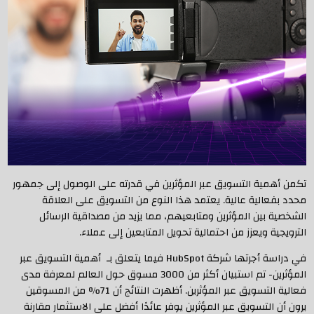
تكمن أهمية التسويق عبر المؤثرين في قدرته على الوصول إلى جمهور
محدد بفعالية عالية. يعتمد هذا النوع من التسويق على العلاقة
الشخصية بين المؤثرين ومتابعيهم، مما يزيد من مصداقية الرسائل
الترويجية ويعزز من احتمالية تحويل المتابعين إلى عملاء.
في دراسة أجرتها شركة HubSpot فيما يتعلق بـ أهمية التسويق عبر
المؤثرين- تم استبيان أكثر من 3000 مسوق حول العالم لمعرفة مدى
فعالية التسويق عبر المؤثرين. أظهرت النتائج أن 71% من المسوقين
يرون أن التسويق عبر المؤثرين يوفر عائدًا أفضل على الاستثمار مقارنة