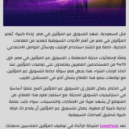
مثل السعودية، شهد التسويق عبر المؤثرين في مصر زيادة كبيرة- يُعتبر
المؤثرون في مصر من أهم الأدوات التسويقية للعديد من العلامات
التجارية، خاصة مع انتشار استخدام الإنترنت ووسائل التواصل الاجتماعي.
وفقًا لإحصائيات حديثة المتعقلة بـ التسويق عبر المؤثرين في مصر، فإن
70% من المستخدمين المصريين يعتمدون على توصيات المؤثرين عند
اتخاذ قرارات الشراء. هذا يجعل مصر سوقًا جذابة للتسويق عبر المؤثرين،
مع توقعات بنمو هذا القطاع بشكل أكبر في المستقبل القريب.
في الختام، يمكن القول إن التسويق عبر المؤثرين أصبح عنصرًا أساسيًا
في استراتيجيات التسويق الحديثة. مع استمرار تطور هذا القطاع، من
المتوقع أن يشهد مزيدًا من الابتكارات والتحسينات. سواء كنت علامة
تجارية كبيرة أو صغيرة، يمكن للتسويق عبر المؤثرين أن يقدم لك فرصًا
كبيرة لتحقيق أهدافك التسويقية.
تعد
JumpPeak
الشركة الرائدة في توظيف المؤثرين المناسبين لحملاتك