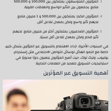
المؤثرون المتوسطون: يمتلكون بين 100,000 و 500,000
متابع. يجمعون بين التأثير الواسع والعلاقات القوية.
المؤثرون الكبار: يمتلكون بين 500,000 و 1 مليون متابع.
لديهم تأثير واسع ولكن بمعدل تفاعل أقل.
المؤثرون الضخميون: يمتلكون أكثر من مليون متابع. لديهم
تأثير ضخم ولكن بمعدل تفاعل أقل نسبيًا.
في السنوات الأخيرة، ازداد الاهتمام بالتسويق عبر المؤثرين بشكل كبير،
خاصة مع النمو الهائل لوسائل التواصل الاجتماعي مثل إنستجرام،
يوتيوب، وتيك توك، حيث أصبح المؤثرون يلعبون دورًا محوريًا في
استراتيجيات التسويق للعديد من العلامات التجارية.
أهمية التسويق عبر المؤثرين