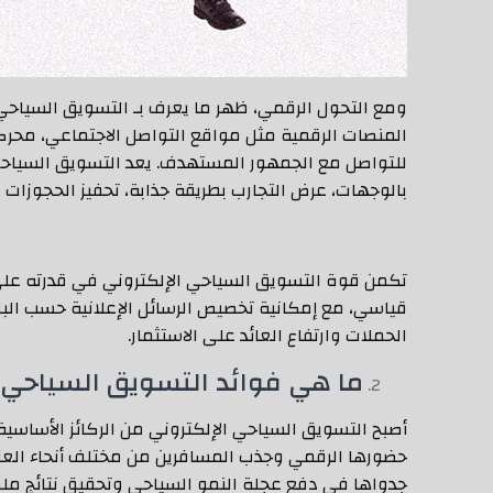
ومع التحول الرقمي، ظهر ما يعرف بـ التسويق السياحي 
المنصات الرقمية مثل مواقع التواصل الاجتماعي، محركا
للتواصل مع الجمهور المستهدف. يعد التسويق السياحي 
بالوجهات، عرض التجارب بطريقة جذابة، تحفيز الحجوزات من
تكمن قوة التسويق السياحي الإلكتروني في قدرته ع
قياسي، مع إمكانية تخصيص الرسائل الإعلانية حسب البلد
الحملات وارتفاع العائد على الاستثمار.
ما هي فوائد التسويق السياحي؟
أصبح التسويق السياحي الإلكتروني من الركائز الأساسية 
حضورها الرقمي وجذب المسافرين من مختلف أنحاء العال
جدواها في دفع عجلة النمو السياحي وتحقيق نتائج مل