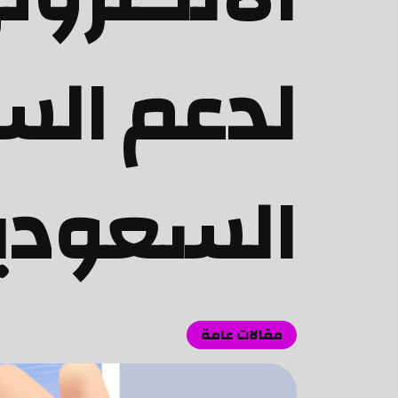
لدعم الس
السعودي
مقالات عامة