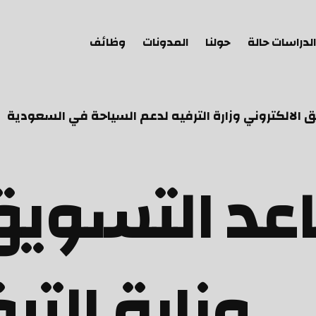
الدراسات حالة
حولنا
المدونات
وظائف
الالكتروني وزارة الترفيه لدعم السياحة في السعودية
عد التسوي
ي وزارة التر