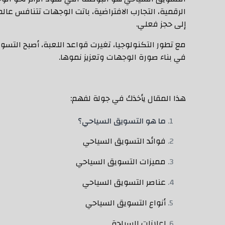
الرقمية، التجارب الافتراضية، باتت الوجهات تتنافس عالم
إلى حجز فعلي.
مع تطور التكنولوجيا، تغيرت قواعد اللعبة، أصبح التسويق 
في بناء صورة الوجهات وتعزيز نموها.
هذا المقال يأخذك في جولة لفهم:
ما هو التسويق السياحي؟
فوائد التسويق السياحي
مميزات التسويق السياحي
عناصر التسويق السياحي
أنواع التسويق السياحي
إعلانات السياحة