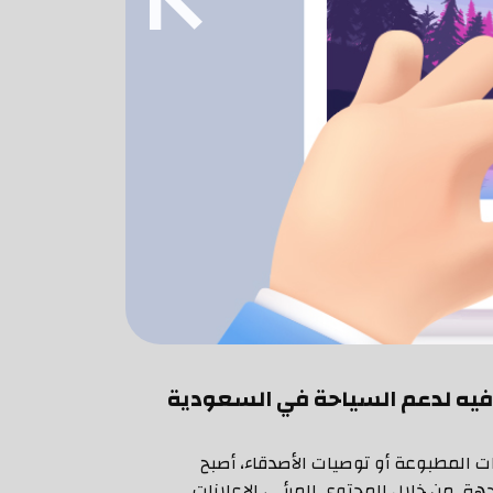
رفيه لدعم السياحة في السعودية
ت المطبوعة أو توصيات الأصدقاء، أصبح
هة. من خلال المحتوى المرئي، الإعلانات