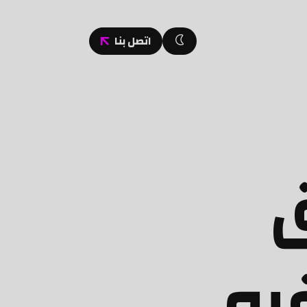
اتصل بنا
ق
فيه