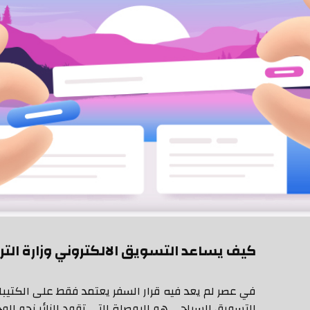
كيف يساعد التسويق الالكتروني وزارة الت
في عصر لم يعد فيه قرار السفر يعتمد فقط على الكتيبا
التسويق السياحي هو البوصلة التي تقود الزائر نحو الوج