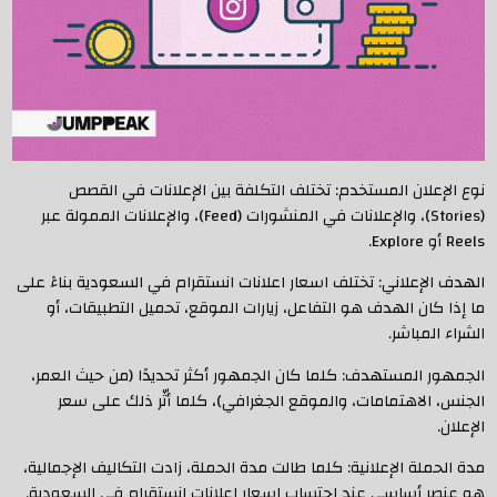
نوع الإعلان المستخدم: تختلف التكلفة بين الإعلانات في القصص
(Stories)، والإعلانات في المنشورات (Feed)، والإعلانات الممولة عبر
Reels أو Explore.
الهدف الإعلاني: تختلف اسعار اعلانات انستقرام في السعودية بناءً على
ما إذا كان الهدف هو التفاعل، زيارات الموقع، تحميل التطبيقات، أو
الشراء المباشر.
الجمهور المستهدف: كلما كان الجمهور أكثر تحديدًا (من حيث العمر،
الجنس، الاهتمامات، والموقع الجغرافي)، كلما أثّر ذلك على سعر
الإعلان.
مدة الحملة الإعلانية: كلما طالت مدة الحملة، زادت التكاليف الإجمالية،
هو عنصر أساسي عند احتساب اسعار اعلانات انستقرام في السعودية.