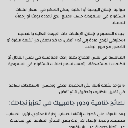
ميزانية الإعلان اليومية أو الكلية: يمكن التحكم في اسعار اعلانات
انستقرام في السعودية حسب المبلغ الذي تحدده يوميًا أو إجمالًا
للحملة.
جودة التصميم والإعلان: الإعلانات ذات الجودة العالية والتصميم
الاحترافي تؤدي عادةً إلى أداء أفضل، ما قد يخفض من تكلفة النقرة أو
الظهور مع مرور الوقت.
المنافسة في نفس القطاع: كلما زادت المنافسة في نفس المجال أو
الكلمات المستهدفة، ارتفعت اسعار اعلانات انستقرام في السعودية.
لا توجد تكلفة ثابتة، لكن التخطيط الذكي وتحسين الاستهداف يساعد
في تقليل التكاليف وتحقيق نتائج أفضل.
نصائح ختامية ودور جامبييك في تعزيز نجاحك:
بعد التعرف على خطوات إنشاء الحساب، إدارة المحتوى، ترتيب الحساب،
تصميمه، وضبط الإعدادات، إليك بعض النصائح المهمة التي تساعدك
على تعزيز حضورك على إنستقرام: