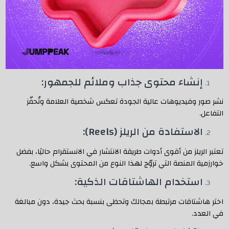
إنشاء محتوى جذاب وملائم للجمهور:
نشر صور وفيديوهات عالية الجودة تعكس شخصية العلامة وتُحفّز
التفاعل.
الاستفادة من الريلز (Reels):
تعتبر الريلز من أقوى أدوات طريقة الانتشار في الانستقرام حاليًا، بفضل
خوارزمية المنصة التي تروّج لهذا النوع من المحتوى بشكل واسع.
استخدام الهاشتاقات الذكية:
اختر هاشتاقات مرتبطة بمجالك وتحظى بنسبة بحث جيدة، دون مبالغة
في العدد.