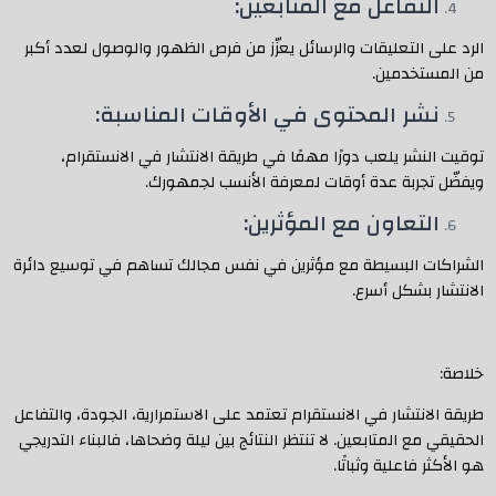
التفاعل مع المتابعين:
الرد على التعليقات والرسائل يعزّز من فرص الظهور والوصول لعدد أكبر
من المستخدمين.
نشر المحتوى في الأوقات المناسبة:
توقيت النشر يلعب دورًا مهمًا في طريقة الانتشار في الانستقرام،
ويفضّل تجربة عدة أوقات لمعرفة الأنسب لجمهورك.
التعاون مع المؤثرين:
الشراكات البسيطة مع مؤثرين في نفس مجالك تساهم في توسيع دائرة
الانتشار بشكل أسرع.
خلاصة:
طريقة الانتشار في الانستقرام تعتمد على الاستمرارية، الجودة، والتفاعل
الحقيقي مع المتابعين. لا تنتظر النتائج بين ليلة وضحاها، فالبناء التدريجي
هو الأكثر فاعلية وثباتًا.