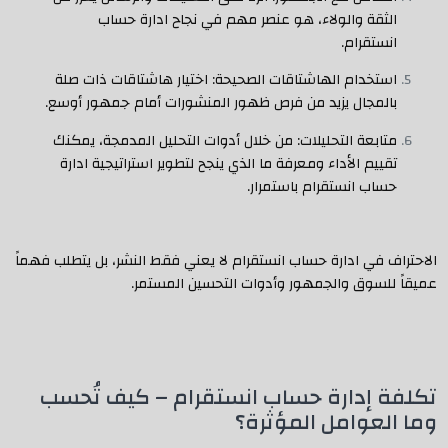
الثقة والولاء، هو عنصر مهم في نجاح ادارة حساب
انستقرام.
استخدام الهاشتاقات الصحيحة: اختيار هاشتاقات ذات صلة
بالمجال يزيد من فرص ظهور المنشورات أمام جمهور أوسع.
متابعة التحليلات: من خلال أدوات التحليل المدمجة، يمكنك
تقييم الأداء ومعرفة ما الذي ينجح لتطوير استراتيجية ادارة
حساب انستقرام باستمرار.
الاحتراف في ادارة حساب انستقرام لا يعني فقط النشر، بل يتطلب فهماً
عميقاً للسوق والجمهور وأدوات التحسين المستمر.
تكلفة إدارة حساب انستقرام – كيف تُحسب
وما العوامل المؤثرة؟