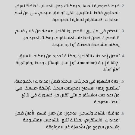
ضبط خصوصية الحساب: يمكنك جعل الحساب "خاصًا" لعرض
المحتوى فقط للمتابعين الذين توافق عليهم، هي من أهم
اعدادات الانستقرام لحماية الخصوصية.
التحكم في من يرى القصص والتفاعل معها: من خلال قسم
"القصص"، ضمن اعدادات الانستقرام، يمكنك تحديد من
يمكنه مشاهدة قصصك أو الرد عليها.
تعديل إعدادات التفاعل: يمكنك تحديد من يمكنه التعليق،
الإشارة إليك (mention)، أو إرسال الرسائل، وهذا يوفر تجربة
أكثر أمانًا.
إدارة الظهور في محركات البحث: ضمن إعدادات الخصوصية،
تستطيع إلغاء السماح لمحركات البحث بأرشفة حسابك، هي
من اعدادات الانستقرام التي تقلل من ظهورك في نتائج
البحث الخارجية.
مراقبة النشاط وتسجيل الدخول: من خلال قسم الأمان ضمن
اعدادات الانستقرام، يمكنك تتبع النشاطات المشبوهة
وتسجيل الخروج من الأجهزة غير الموثوقة.