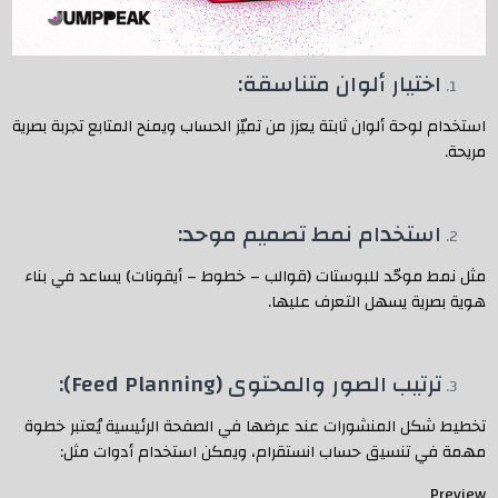
اختيار ألوان متناسقة:
استخدام لوحة ألوان ثابتة يعزز من تميّز الحساب ويمنح المتابع تجربة بصرية
مريحة.
استخدام نمط تصميم موحد:
مثل نمط موحّد للبوستات (قوالب – خطوط – أيقونات) يساعد في بناء
هوية بصرية يسهل التعرف عليها.
ترتيب الصور والمحتوى (Feed Planning):
تخطيط شكل المنشورات عند عرضها في الصفحة الرئيسية يُعتبر خطوة
مهمة في تنسيق حساب انستقرام، ويمكن استخدام أدوات مثل:
Preview