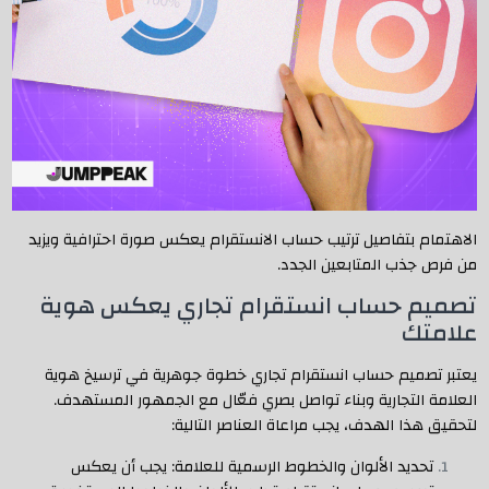
الاهتمام بتفاصيل ترتيب حساب الانستقرام يعكس صورة احترافية ويزيد
من فرص جذب المتابعين الجدد.
تصميم حساب انستقرام تجاري يعكس هوية
علامتك
يعتبر تصميم حساب انستقرام تجاري خطوة جوهرية في ترسيخ هوية
العلامة التجارية وبناء تواصل بصري فعّال مع الجمهور المستهدف.
لتحقيق هذا الهدف، يجب مراعاة العناصر التالية:
تحديد الألوان والخطوط الرسمية للعلامة: يجب أن يعكس