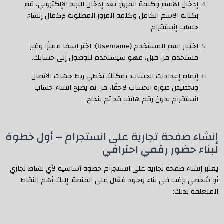
إدخال الاسم وكلمة المرور: بعد إدخال البريد الإلكتروني، قم
بكتابة الاسم الكامل وكلمة المرور المطلوبة لإكمال إنشاء
حساب إنستقرام.
اختيار اسم المستخدم (Username): اختر اسمًا مميزًا وغير
مستخدم من قبل، فهو سيستخدم للوصول إلى حسابك.
إتمام إعدادات الحساب: يمكنك تخطي ربط جهات الاتصال
وتخصيص صورة الحساب لاحقًا، من ثم يصبح انشاء حساب
انستقرام بدون رقم هاتف قد تم بنجاح.
إنشاء صفحة تجارية على انستجرام – أول خطوة
لبناء حضور رقمي احترافي
يعتبر إنشاء صفحة تجارية على انستجرام خطوة أساسية لأي نشاط تجاري
أو شخصي يرغب في بناء وجود فعّال على المنصة. إليك أهم النقاط
المتعلقة بذلك: