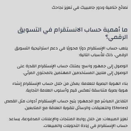
نصائح ختامية ودور جامبييك في تعزيز نجاحك
ما أهمية حساب الانستقرام في التسويق
الرقمي؟
يلعب حساب الإنستقرام دورًا محوريًا في دعم استراتيجية التسويق
الرقمي، ذلك للأسباب التالية:
الوصول إلى جمهور واسع: يمتلك حساب الإنستقرام القدرة على
الوصول إلى ملايين المستخدمين المهتمين بالمحتوى المرئي.
بناء الهوية البصرية للعلامة: يمكن من خلال حساب الإنستقرام إنشاء
هوية بصرية متناسقة تعكس قيم وأسلوب العلامة التجارية.
التفاعل المباشر مع الجمهور: يتيح حساب الإنستقرام أدوات مثل القصص
(Stories) والتعليقات والرسائل لتقوية العلاقة مع المتابعين.
تعزيز المبيعات: من خلال روابط المنتجات والإعلانات المدفوعة، يساعد
حساب الإنستقرام في زيادة التحويلات والمبيعات.