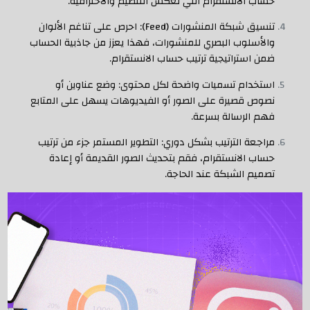
حساب الانستقرام التي تعكس التنظيم والاحترافية.
تنسيق شبكة المنشورات (Feed): احرص على تناغم الألوان
والأسلوب البصري للمنشورات، فهذا يعزز من جاذبية الحساب
ضمن استراتيجية ترتيب حساب الانستقرام.
استخدام تسميات واضحة لكل محتوى: وضع عناوين أو
نصوص قصيرة على الصور أو الفيديوهات يسهل على المتابع
فهم الرسالة بسرعة.
مراجعة الترتيب بشكل دوري: التطوير المستمر جزء من ترتيب
حساب الانستقرام، فقم بتحديث الصور القديمة أو إعادة
تصميم الشبكة عند الحاجة.