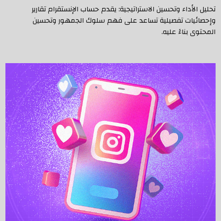
تحليل الأداء وتحسين الاستراتيجية: يقدم حساب الإنستقرام تقارير
وإحصائيات تفصيلية تساعد على فهم سلوك الجمهور وتحسين
المحتوى بناءً عليه.