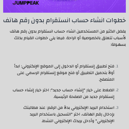
خطوات انشاء حساب انستقرام بدون رقم هاتف
يفضل الكثير من المستخدمين انشاء حساب انستقرام بدون رقم هاتف
لأسباب تتعلق بالخصوصية أو الراحة. فيما يلي خطوات القيام بذلك
بسهولة:
فتح تطبيق إنستقرام أو الدخول إلى الموقع الإلكتروني: ابدأ
أولاً بتحميل التطبيق أو فتح موقع إنستقرام الرسمي على
المتصفح.
الضغط على خيار "إنشاء حساب جديد": اختر خيار إنشاء حساب
إنستقرام جديد من الصفحة الرئيسية.
استخدام البريد الإلكتروني بدلاً من الرقم: عند مطالبتك
بإدخال رقم الهاتف، اختر "التسجيل باستخدام البريد
الإلكتروني" وأدخل بريدك الإلكتروني النشط.