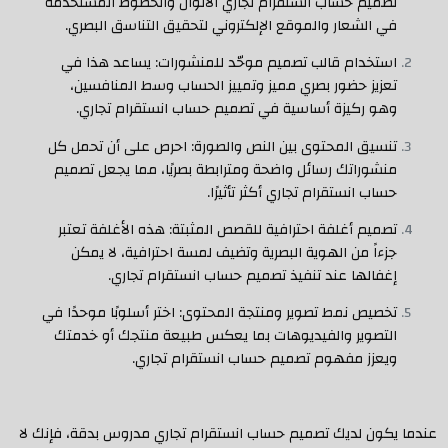
تصميم حساب انستقرام تجاري الألوان والخطوط المستخدمة
في الشعار والموقع الإلكتروني لتحقيق التناسق البصري.
استخدام قالب تصميم موحّد للمنشورات: يساعد هذا في
تعزيز حضور بصري مميز وتمييز الحساب وسط المنافسين،
وهو ركيزة أساسية في تصميم حساب انستقرام تجاري.
تنسيق المحتوى بين النص والصورة: احرص على أن تحمل كل
منشوراتك رسائل واضحة ومترابطة بصريًا، مما يجعل تصميم
حساب انستقرام تجاري أكثر تأثيرًا.
تصميم أغلفة احترافية للقصص المثبتة: هذه الأغلفة تعتبر
جزءاً من الهوية البصرية وتضيف لمسة احترافية، لا يمكن
إغفالها عند تنفيذ تصميم حساب انستقرام تجاري.
تخصيص نمط تصوير ومنتجة المحتوى: اختر أسلوبًا موحدًا في
التصوير والفيديوهات بما يعكس طبيعة منتجك أو خدمتك
ويعزز مفهوم تصميم حساب انستقرام تجاري.
عندما يكون لديك تصميم حساب انستقرام تجاري مدروس بدقة، فإنك لا