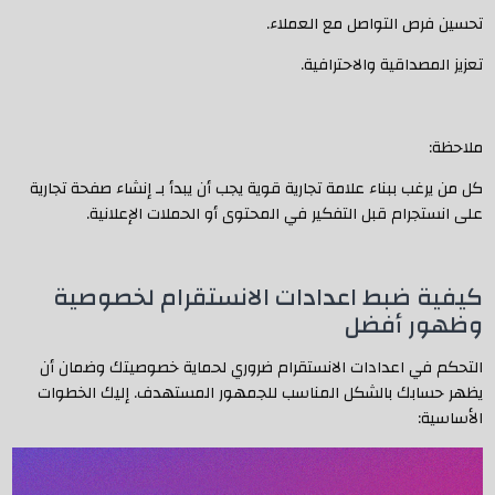
تحسين فرص التواصل مع العملاء.
تعزيز المصداقية والاحترافية.
ملاحظة:
كل من يرغب ببناء علامة تجارية قوية يجب أن يبدأ بـ إنشاء صفحة تجارية
على انستجرام قبل التفكير في المحتوى أو الحملات الإعلانية.
كيفية ضبط اعدادات الانستقرام لخصوصية
وظهور أفضل
التحكم في اعدادات الانستقرام ضروري لحماية خصوصيتك وضمان أن
يظهر حسابك بالشكل المناسب للجمهور المستهدف. إليك الخطوات
الأساسية: