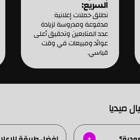
السريع:
نطلق حملات إعلانية
مدفوعة ومدروسة لزيادة
عدد المتابعين وتحقيق أعلى
عوائد ومبيعات في وقت
قياسي.
ل ميديا
ودية؟
افضل طريقة للاعلا