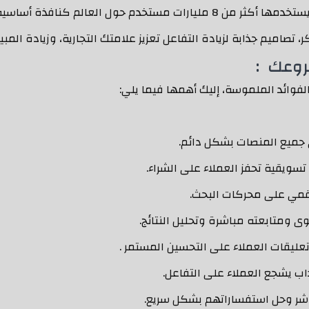
ر، تصاميم جذابة لزيادة التفاعل تعزيز علامتك التجارية، وزيادة ا
روعك :
لفوائد الملموسة، إليك أهمها فيما يلي:
ى جميع المنصات بشكل دائم.
تسويقية تحفز العملاء على الشراء.
لرقمي على محركات البحث.
ى ومتابعته مباشرة وتحليل النتائج.
عليقات العملاء على التحسين المستمر .
ب يشجع العملاء على التفاعل.
اشر وحل استفساراتهم بشكل سريع.