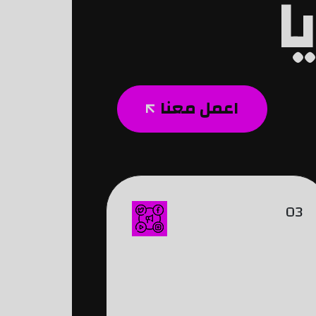
ا
اعمل معنا
03