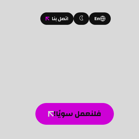
En
اتصل بنا
فلنعمل سويًا!