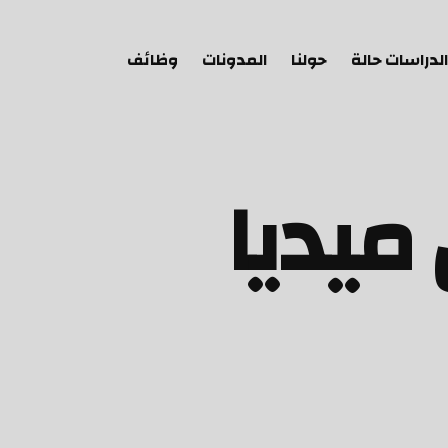
الدراسات حالة
حولنا
المدونات
وظائف
يديا