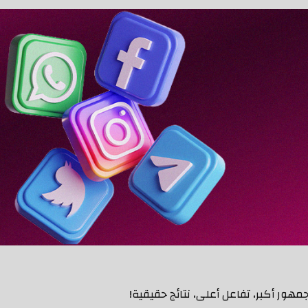
ر أكبر، تفاعل أعلى، نتائج حقيقية!