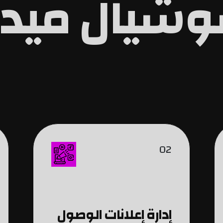
شيال ميدي
02
إدارة إعلانات الوصول