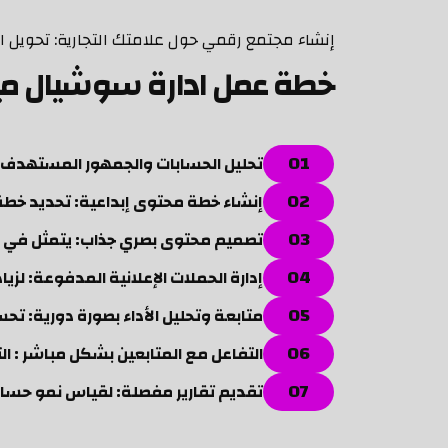
إنشاء مجتمع رقمي حول علامتك التجارية: تحويل 
خطة عمل ادارة سوشيال ميد
تحليل الحسابات والجمهور المستهدف: 
إنشاء خطة محتوى إبداعية: تحديد خطة
تصميم محتوى بصري جذاب: يتمثل في صو
إدارة الحملات الإعلانية المدفوعة: لز
متابعة وتحليل الأداء بصورة دورية: تح
التفاعل مع المتابعين بشكل مباشر : ال
تقديم تقارير مفصلة: لقياس نمو حسا