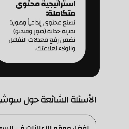
استراتيجية محتوى
متكاملة:
نصنع محتوى إبداعياً وهوية
بصرية جذابة (صور وفيديو)
تضمن رفع معدلات التفاعل
والولاء لعلامتك.
الأسئلة الشائعة حول سوشيا
افضل موقع للاعلانات في السع