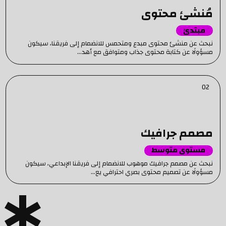
مُنشئ محتوى
مبتدئ
نبحث عن منشئ محتوى مبدع ومتحمس للانضمام إلى فريقنا، سيكون
مسؤولًا عن كتابة محتوى جذاب ومتوافق مع أهد...
02
مصمم جرافيك
مستوى متوسط
نبحث عن مصمم جرافيك موهوب للانضمام إلى فريقنا الإبداعي، سيكون
مسؤولًا عن تصميم محتوى بصري احترافي يع...