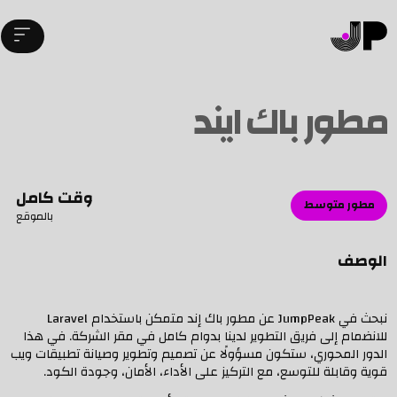
مطور باك ايند
وقت كامل
مطور متوسط
بالموقع
الوصف
نبحث في JumpPeak عن مطور باك إند متمكن باستخدام Laravel
للانضمام إلى فريق التطوير لدينا بدوام كامل في مقر الشركة. في هذا
الدور المحوري، ستكون مسؤولًا عن تصميم وتطوير وصيانة تطبيقات ويب
قوية وقابلة للتوسع، مع التركيز على الأداء، الأمان، وجودة الكود.