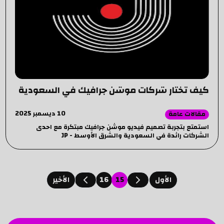
كيف تختار شركات موشن جرافيك في السعودية
10 ديسمبر 2025
مقالات عامة
استمتع بتجربة تصميم فيديو موشن جرافيك مبتكرة مع احدى
الشركات رائدة في السعودية والشرق الأوسط - JP
16
15
اﻷول
اﻷخير