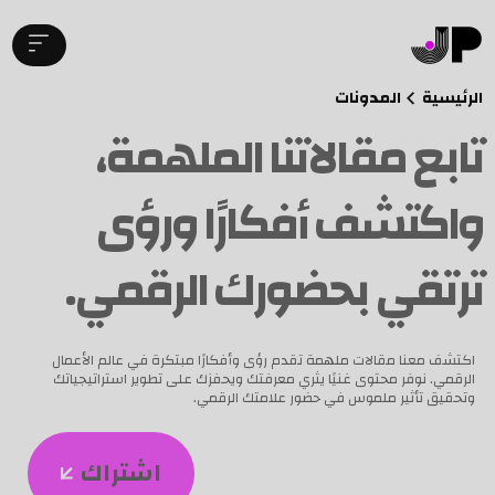
الرئيسية
المدونات
تابع مقالاتنا الملهمة،
واكتشف أفكارًا ورؤى
ترتقي بحضورك الرقمي.
اكتشف معنا مقالات ملهمة تقدم رؤى وأفكارًا مبتكرة في عالم الأعمال
الرقمي. نوفر محتوى غنيًا يثري معرفتك ويحفزك على تطوير استراتيجياتك
وتحقيق تأثير ملموس في حضور علامتك الرقمي.
اشتراك